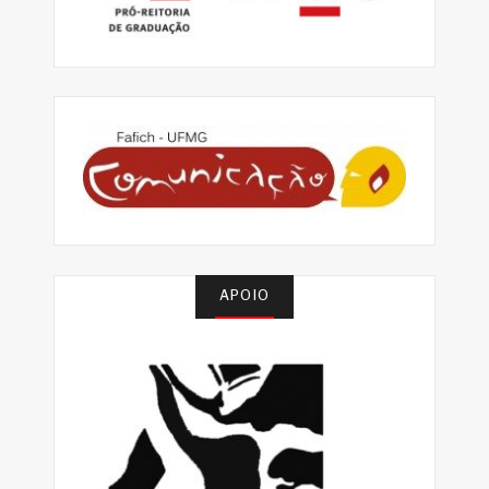
APOIO