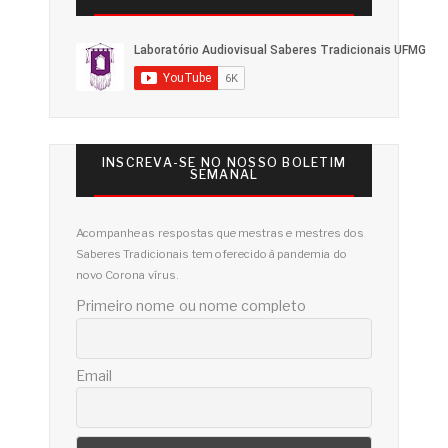
INSCREVA-SE NO NOSSO BOLETIM
SEMANAL
Acompanhe as respostas que mestras e mestres dos
Saberes Tradicionais tem oferecido à pandemia do
novo Corona vírus.
Primeiro nome ou nome completo
Email