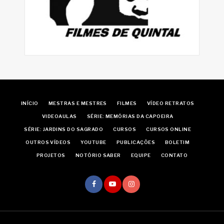
INÍCIO
MESTRAS E MESTRES
FILMES
VÍDEO RETRATOS
VIDEOAULAS
SÉRIE: MEMÓRIAS DA CAPOEIRA
SÉRIE: JARDINS DO SAGRADO
CURSOS
CURSOS ONLINE
OUTROS VÍDEOS
YOUTUBE
PUBLICAÇÕES
BOLETIM
PROJETOS
NOTÓRIO SABER
EQUIPE
CONTATO