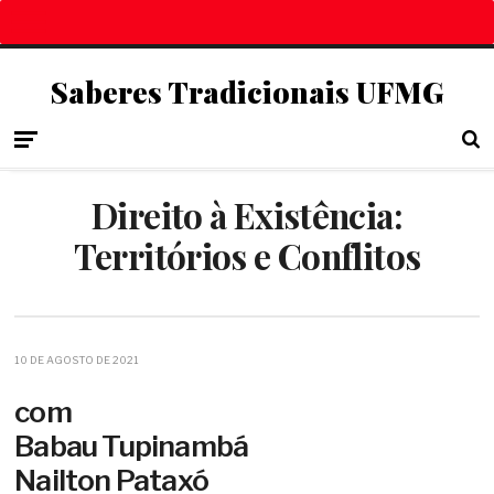
Saberes Tradicionais UFMG
Direito à Existência:
Territórios e Conflitos
10 DE AGOSTO DE 2021
com
Babau Tupinambá
Nailton Pataxó