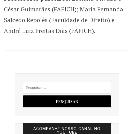
César Guimarães (FAFICH); Maria Fernanda
Salcedo Repolês (Faculdade de Direito) e
André Luiz Freitas Dias (FAFICH).
Pesquisar
por:
ACOMPANHE NOSSO CANAL NO
YOUTUBE