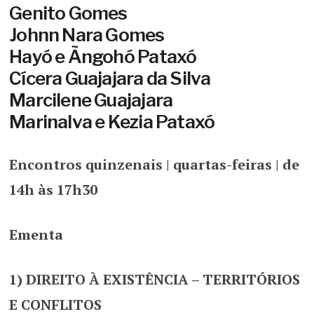
Genito Gomes
Johnn Nara Gomes
Hayó e Ãngohó Pataxó
Cícera Guajajara da Silva
Marcilene Guajajara
Marinalva e Kezia Pataxó
Encontros quinzenais | quartas-feiras | de
14h às 17h30
Ementa
1) DIREITO À EXISTÊNCIA – TERRITÓRIOS
E CONFLITOS