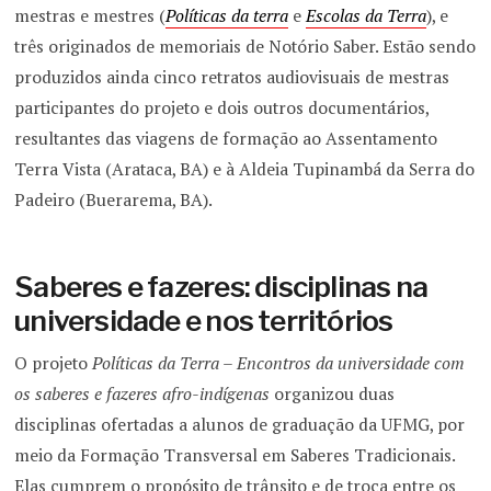
mestras e mestres (
Políticas da terra
e
Escolas da Terra
), e
três originados de memoriais de Notório Saber. Estão sendo
produzidos ainda cinco retratos audiovisuais de mestras
participantes do projeto e dois outros documentários,
resultantes das viagens de formação ao Assentamento
Terra Vista (Arataca, BA) e à Aldeia Tupinambá da Serra do
Padeiro (Buerarema, BA).
Saberes e fazeres: disciplinas na
universidade e nos territórios
O projeto
Políticas da Terra
–
Encontros da universidade com
os saberes e fazeres afro-indígenas
organizou duas
disciplinas ofertadas a alunos de graduação da UFMG, por
meio da Formação Transversal em Saberes Tradicionais.
Elas cumprem o propósito de trânsito e de troca entre os