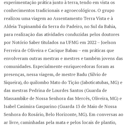
experimentação prática junto à terra, tendo em vista os
conhecimentos tradicionais e agroecológicos. O grupo
realizou uma viagem ao Assentamento Terra Vista e à
Aldeia Tupinambá da Serra do Padeiro, no Sul da Bahia,
para realização das atividades conduzidas pelos doutores
por Notório Saber titulados na UFMG em 2022 – Joelson
Ferreira de Oliveira e Cacique Babau – em práticas que
envolveram outras mestras e mestres e também jovens das
comunidades. Especialmente enriquecedoras foram as
presenças, nessa viagem, de mestre Badu (Silvio de
Siqueira), do quilombo Mato do Tição (Jaboticatubas, MG) e
das mestras Pedrina de Lourdes Santos (Guarda de
Massambike de Nossa Senhora das Mercês, Oliveira, MG) e
Isabel Casimira Gasparino (Guarda 13 de Maio de Nossa
Senhora do Rosário, Belo Horizonte, MG). Em conversas ao
ar livre, caminhadas pela mata e pelos locais de plantio,