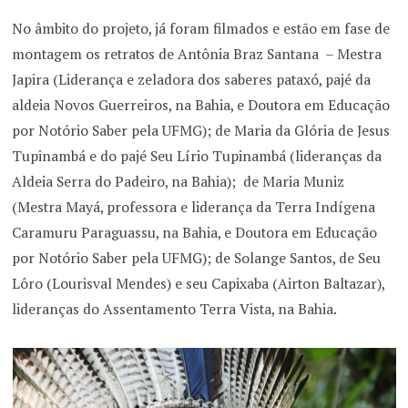
No âmbito do projeto, já foram filmados e estão em fase de
montagem os retratos de Antônia Braz Santana – Mestra
Japira (Liderança e zeladora dos saberes pataxó, pajé da
aldeia Novos Guerreiros, na Bahia, e Doutora em Educação
por Notório Saber pela UFMG); de Maria da Glória de Jesus
Tupinambá e do pajé Seu Lírio Tupinambá (lideranças da
Aldeia Serra do Padeiro, na Bahia); de Maria Muniz
(Mestra Mayá, professora e liderança da Terra Indígena
Caramuru Paraguassu, na Bahia, e Doutora em Educação
por Notório Saber pela UFMG); de Solange Santos, de Seu
Lôro (Lourisval Mendes) e seu Capixaba (Airton Baltazar),
lideranças do Assentamento Terra Vista, na Bahia.