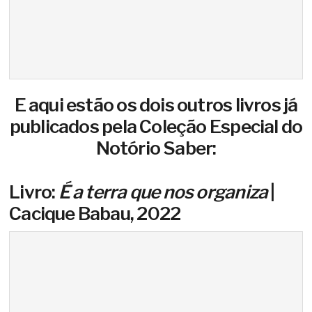
E aqui estão os dois outros livros já
publicados pela
Coleção Especial do
Notório Saber:
Livro:
É a terra que nos organiza
|
Cacique Babau, 2022