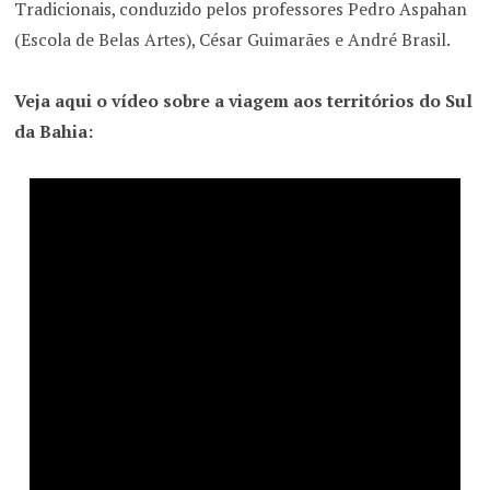
Tradicionais, conduzido pelos professores Pedro Aspahan
(Escola de Belas Artes), César Guimarães e André Brasil.
Veja aqui o vídeo sobre a viagem aos territórios do Sul
da Bahia: