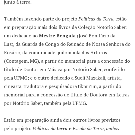
junto à terra.
Também fazendo parte do projeto
Políticas da Terra
, estão
em preparação mais dois livros da Coleção Notório Saber:
um dedicado ao
Mestre Bengala
(José Bonifácio da
Luz), da Guarda de Congo do Reinado de Nossa Senhora do
Rosário, da comunidade quilombola dos Arturos
(Contagem, MG), a partir do memorial para a concessão do
título de Doutor em Música por Notório Saber, conferido
pela UFMG; e o outro dedicado a Sueli Maxakali, artista,
cineasta, tradutora e pesquisadora tikmũ’ũn, a partir do
memorial para a concessão do título de Doutora em Letras
por Notório Saber, também pela UFMG.
Estão em preparação ainda dois outros livros previstos
pelo projeto:
Políticas da
terra
e
Escola da Terra
,
ambos