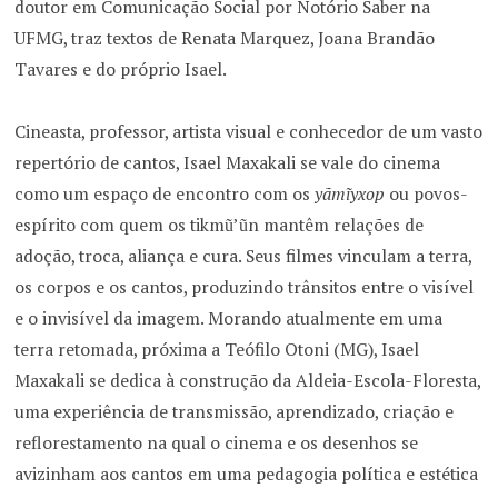
doutor em Comunicação Social por Notório Saber na
UFMG, traz textos de Renata Marquez, Joana Brandão
Tavares e do próprio Isael.
Cineasta, professor, artista visual e conhecedor de um vasto
repertório de cantos, Isael Maxakali se vale do cinema
como um espaço de encontro com os
yãmĩ
yxop
ou povos-
espírito com quem os tikmũ’ũn mantêm relações de
adoção, troca, aliança e cura. Seus filmes vinculam a terra,
os corpos e os cantos, produzindo trânsitos entre o visível
e o invisível da imagem. Morando atualmente em uma
terra retomada, próxima a Teófilo Otoni (MG), Isael
Maxakali se dedica à construção da Aldeia-Escola-Floresta,
uma experiência de transmissão, aprendizado, criação e
reflorestamento na qual o cinema e os desenhos se
avizinham aos cantos em uma pedagogia política e estética