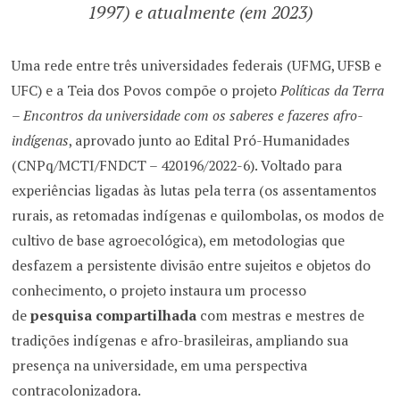
1997) e atualmente (em 2023)
Uma rede entre três universidades federais (UFMG, UFSB e
UFC) e a Teia dos Povos compõe o projeto
Políticas da Terra
– Encontros da universidade com os saberes e fazeres afro-
indígenas
, aprovado junto ao Edital Pró-Humanidades
(CNPq/MCTI/FNDCT – 420196/2022-6). Voltado para
experiências ligadas às lutas pela terra (os assentamentos
rurais, as retomadas indígenas e quilombolas, os modos de
cultivo de base agroecológica), em metodologias que
desfazem a persistente divisão entre sujeitos e objetos do
conhecimento, o projeto instaura um processo
de
pesquisa compartilhada
com mestras e mestres de
tradições indígenas e afro-brasileiras, ampliando sua
presença na universidade, em uma perspectiva
contracolonizadora.