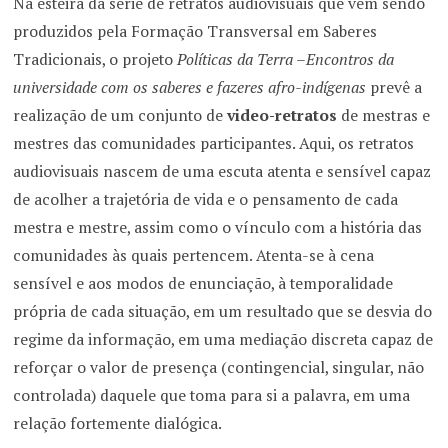
Na esteira da série de retratos audiovisuais que vêm sendo
produzidos pela Formação Transversal em Saberes
Tradicionais, o projeto
Políticas da Terra –Encontros da
universidade com os saberes e fazeres afro-indígenas
prevê a
realização de um conjunto de
video-retratos
de mestras e
mestres das comunidades participantes. Aqui, os retratos
audiovisuais nascem de uma escuta atenta e sensível capaz
de acolher a trajetória de vida e o pensamento de cada
mestra e mestre, assim como o vínculo com a história das
comunidades às quais pertencem. Atenta-se à cena
sensível e aos modos de enunciação, à temporalidade
própria de cada situação, em um resultado que se desvia do
regime da informação, em uma mediação discreta capaz de
reforçar o valor de presença (contingencial, singular, não
controlada) daquele que toma para si a palavra, em uma
relação fortemente dialógica.