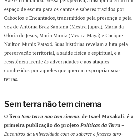
Hãe e Tupinambá. Nessa perspectiva, a disciplina criou um
espaço de escuta para os cantos e saberes trazidos por
Caboclos e Encantados, transmitidos pela presença e pela
voz de Antônia Braz Santana (Mestra Japira), Maria da
Glória de Jesus, Maria Muniz (Mestra Mayá) e Cacique
Nailton Muniz Pataxó. Suas histórias revelam a luta pela
preservação territorial, a saúde física e espiritual, e a
resistência frente às adversidades e aos ataques
conduzidos por aqueles que querem expropriar suas
terras.
Sem terra não tem cinema
O livro
Sem terra não tem cinema
, de Isael Maxakali, é a
primeira publicação do projeto
Políticas da Terra –
Encontros da universidade com os saberes e fazeres afro-