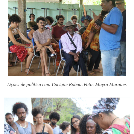
Lições de política com Cacique Babau. Foto: Mayra Marques