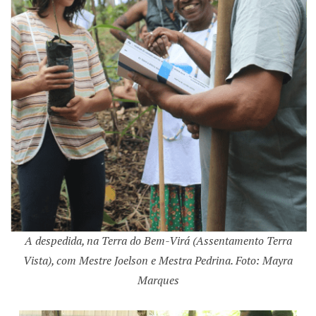
A despedida, na Terra do Bem-Virá (Assentamento Terra
Vista), com Mestre Joelson e Mestra Pedrina. Foto: Mayra
Marques