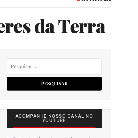
eres da Terra
Pesquisar
por:
ACOMPANHE NOSSO CANAL NO
YOUTUBE