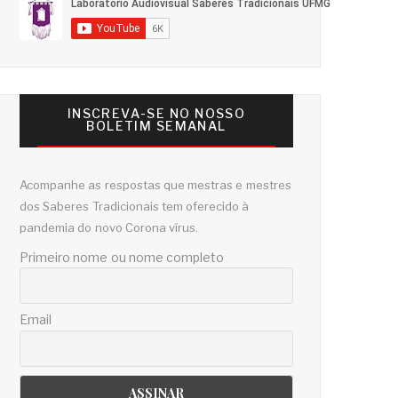
INSCREVA-SE NO NOSSO
BOLETIM SEMANAL
Acompanhe as respostas que mestras e mestres
dos Saberes Tradicionais tem oferecido à
pandemia do novo Corona vírus.
Primeiro nome ou nome completo
Email