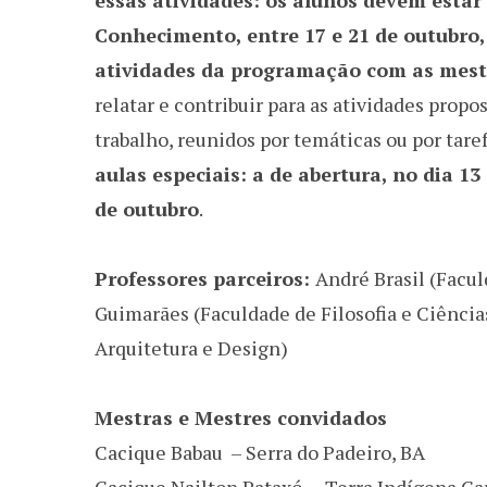
essas atividades: os alunos devem esta
Conhecimento, entre 17 e 21 de outubro, 
atividades da programação com as mest
relatar e contribuir para as atividades propo
trabalho, reunidos por temáticas ou por tare
aulas especiais: a de abertura, no dia 1
de outubro
.
Professores parceiros:
André Brasil (Facu
Guimarães (Faculdade de Filosofia e Ciênci
Arquitetura e Design)
Mestras e Mestres convidados
Cacique Babau – Serra do Padeiro, BA