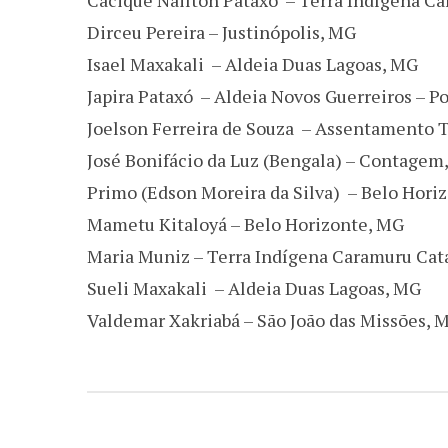
Cacique Nailton Pataxó – Terra Indígena Ca
Dirceu Pereira – Justinópolis, MG
Isael Maxakali – Aldeia Duas Lagoas, MG
Japira Pataxó – Aldeia Novos Guerreiros – P
Joelson Ferreira de Souza – Assentamento Te
José Bonifácio da Luz (Bengala) – Contagem
Primo (Edson Moreira da Silva) – Belo Hori
Mametu Kitaloyá – Belo Horizonte, MG
Maria Muniz – Terra Indígena Caramuru Cat
Sueli Maxakali – Aldeia Duas Lagoas, MG
Valdemar Xakriabá – São João das Missões, 