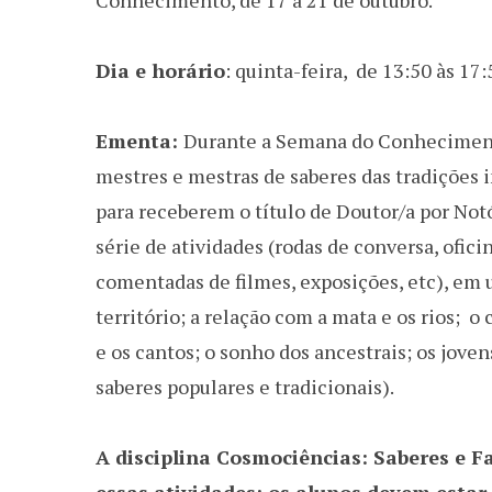
Conhecimento, de 17 a 21 de outubro.
Dia e horário
: quinta-feira, de 13:50 às 17:
Ementa:
Durante a Semana do Conhecimento
mestres e mestras de saberes das tradições 
para receberem o título de Doutor/a por Notó
série de atividades (rodas de conversa, ofici
comentadas de filmes, exposições, etc), em u
território; a relação com a mata e os rios; 
e os cantos; o sonho dos ancestrais; os jove
saberes populares e tradicionais).
A disciplina Cosmociências: Saberes e Fa