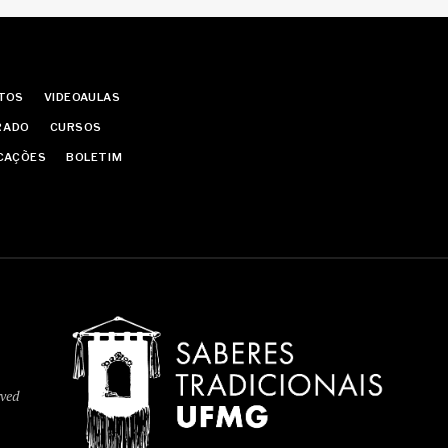
ATOS
VIDEOAULAS
GRADO
CURSOS
CAÇÕES
BOLETIM
rved