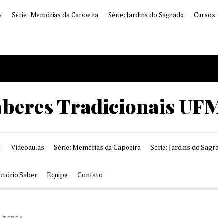
s
Série: Memórias da Capoeira
Série: Jardins do Sagrado
Cursos
aberes Tradicionais UF
s
Videoaulas
Série: Memórias da Capoeira
Série: Jardins do Sagr
otório Saber
Equipe
Contato