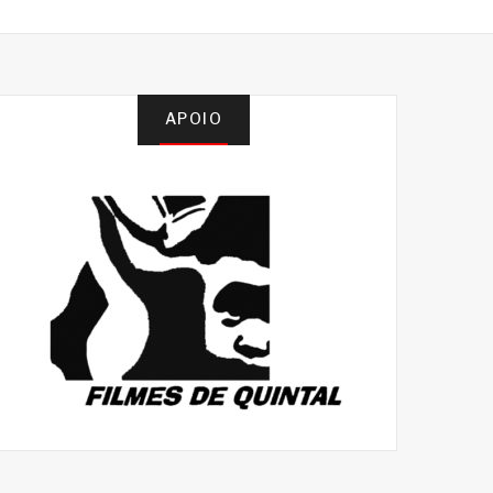
APOIO