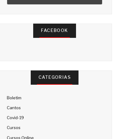
FACEBOOK
CATEGORIAS
Boletim
Cantos
Covid-19
Cursos
Cursos Online