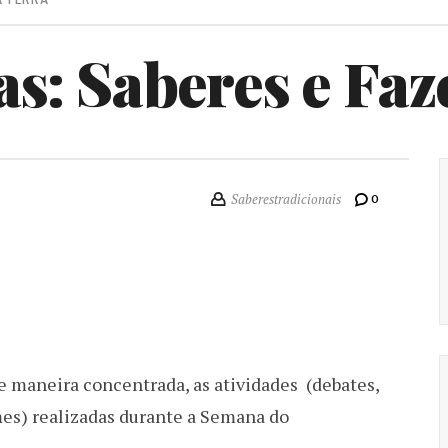
A TERRA
s: Saberes e Faz
Saberestradicionais
0
de maneira concentrada, as atividades (debates,
lmes) realizadas durante a Semana do