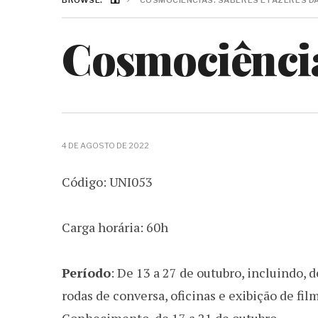
BROWSE:
COSMOCIÊNCIAS: SABERES E FAZERES D
Cosmociência
4 DE AGOSTO DE 2022
Código: UNI053
Carga horária: 60h
Período
: De 13 a 27 de outubro, incluindo, 
rodas de conversa, oficinas e exibição de fi