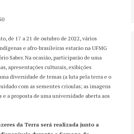
50
, de 17 a 21 de outubro de 2022, vários
indígenas e afro-brasileiras estarão na UFMG
rio Saber. Na ocasião, participarão de uma
nas, apresentações culturais, exibições
ma diversidade de temas (a luta pela terra e o
o cuidado com as sementes crioulas; as imagens
ns e a proposta de uma universidade aberta aos
zeres da Terra será realizada junto a