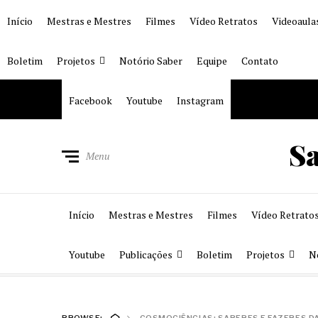
Início
Mestras e Mestres
Filmes
Vídeo Retratos
Videoaula
Boletim
Projetos
Notório Saber
Equipe
Contato
Facebook
Youtube
Instagram
S
Menu
Início
Mestras e Mestres
Filmes
Vídeo Retrato
Youtube
Publicações
Boletim
Projetos
N