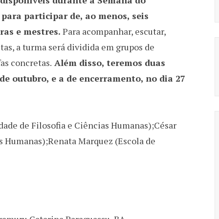
r disponíveis durante a Semana do
para participar de, ao menos, seis
ras e mestres.
Para acompanhar, escutar,
stas, a turma será dividida em grupos de
fas concretas.
Além disso, teremos duas
3 de outubro, e a de encerramento, no dia 27
ldade de Filosofia e Ciências Humanas);César
as Humanas);Renata Marquez (Escola de