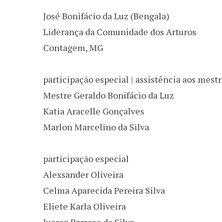
José Bonifácio da Luz (Bengala)
Liderança da Comunidade dos Arturos
Contagem, MG
participação especial | assistência aos mest
Mestre Geraldo Bonifácio da Luz
Katia Aracelle Gonçalves
Marlon Marcelino da Silva
participação especial
Alexsander Oliveira
Celma Aparecida Pereira Silva
Eliete Karla Oliveira
Juarez Barroso da Silva