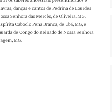
alavras, danças e cantos de Pedrina de Lourdes
ossa Senhora das Mercês, de Oliveira, MG,
spírita Caboclo Pena Branca, de Ubá, MG, e
a Guarda de Congo do Reinado de Nossa Senhora
ntagem, MG.