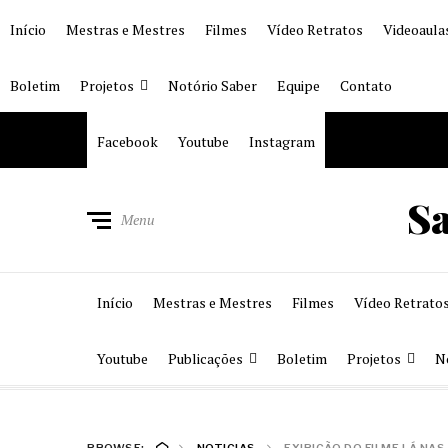
Início
Mestras e Mestres
Filmes
Vídeo Retratos
Videoaula
Boletim
Projetos
Notório Saber
Equipe
Contato
Facebook
Youtube
Instagram
S
Menu
Início
Mestras e Mestres
Filmes
Vídeo Retrato
Youtube
Publicações
Boletim
Projetos
N