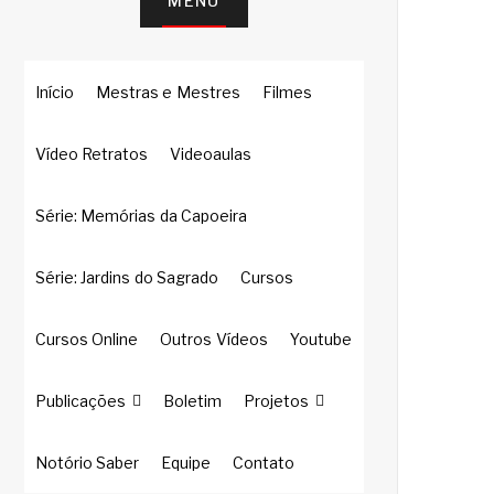
MENU
Início
Mestras e Mestres
Filmes
Vídeo Retratos
Videoaulas
Série: Memórias da Capoeira
Série: Jardins do Sagrado
Cursos
Cursos Online
Outros Vídeos
Youtube
Publicações
Boletim
Projetos
Notório Saber
Equipe
Contato