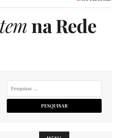
 tem
na Rede
Pesquisar
por: