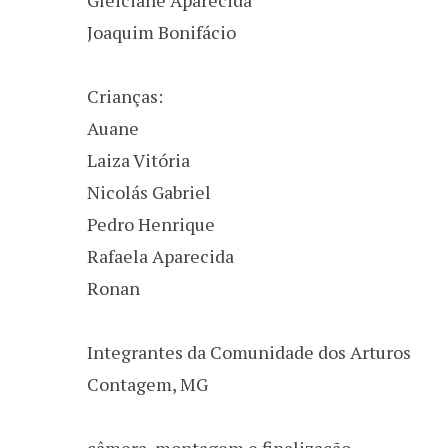
Joaquim Bonifácio
Crianças:
Auane
Laiza Vitória
Nicolás Gabriel
Pedro Henrique
Rafaela Aparecida
Ronan
Integrantes da Comunidade dos Arturos
Contagem, MG
câmera, montagem e finalização