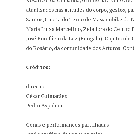
atualizados nas atitudes do corpo, gestos, p
Santos, Capitã do Terno de Massambike de N
Maria Luiza Marcelino, Zeladora do Centro E
José Bonifácio da Luz (Bengala), Capitão d
do Rosário, da comunidade dos Arturos, Co
Créditos
:
direção
César Guimarães
Pedro Aspahan
Cenas e performances partilhadas
José Bonifácio da Luz (Bengala)