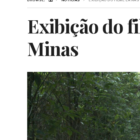
BROWSE:
NOTICIAS
EXIBIÇÃO DO FILME LÁ NA
Exibição do f
Minas