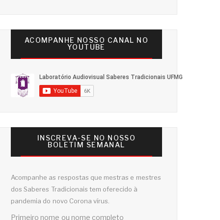
ACOMPANHE NOSSO CANAL NO
YOUTUBE
INSCREVA-SE NO NOSSO
BOLETIM SEMANAL
Acompanhe as respostas que mestras e mestres
dos Saberes Tradicionais tem oferecido à
pandemia do novo Corona vírus.
Primeiro nome ou nome completo