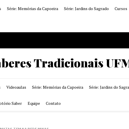
s
Série: Memórias da Capoeira
Série: Jardins do Sagrado
Cursos
aberes Tradicionais UF
s
Videoaulas
Série: Memórias da Capoeira
Série: Jardins do Sagr
otório Saber
Equipe
Contato