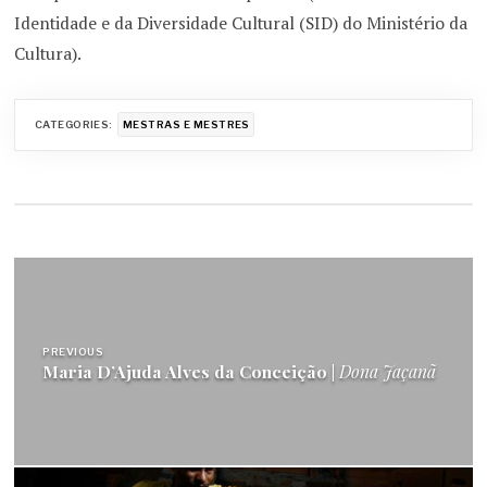
Identidade e da Diversidade Cultural (SID) do Ministério da
Cultura).
CATEGORIES:
MESTRAS E MESTRES
Navegação
de
Post
PREVIOUS
Maria D’Ajuda Alves da Conceição |
Dona Jaçanã