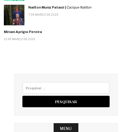
Nailton Muniz Pataxó |
Cacique Nailton
7 DE MARÇO DE 2023
Miriam Aprígio Pereira
12 DE MARÇO DE 2019
Pesquisar
por:
MENU