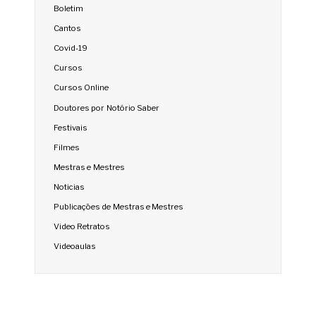
Boletim
Cantos
Covid-19
Cursos
Cursos Online
Doutores por Notório Saber
Festivais
Filmes
Mestras e Mestres
Noticias
Publicações de Mestras e Mestres
Video Retratos
Videoaulas