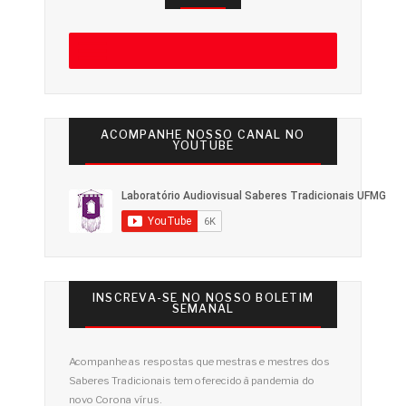
ACOMPANHE NOSSO CANAL NO
YOUTUBE
INSCREVA-SE NO NOSSO BOLETIM
SEMANAL
Acompanhe as respostas que mestras e mestres dos
Saberes Tradicionais tem oferecido à pandemia do
novo Corona vírus.