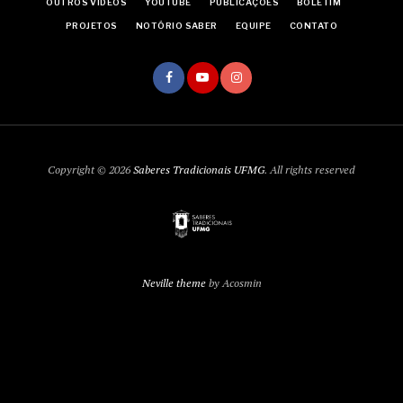
OUTROS VÍDEOS
YOUTUBE
PUBLICAÇÕES
BOLETIM
PROJETOS
NOTÓRIO SABER
EQUIPE
CONTATO
Copyright © 2026
Saberes Tradicionais UFMG
. All rights reserved
Neville theme
by Acosmin