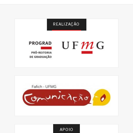
REALIZAÇÃO
APOIO