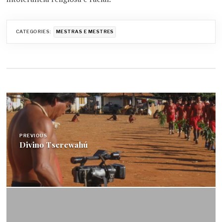
CATEGORIES:
MESTRAS E MESTRES
Navegação
de
Post
PREVIOUS
Divino Tserewahú