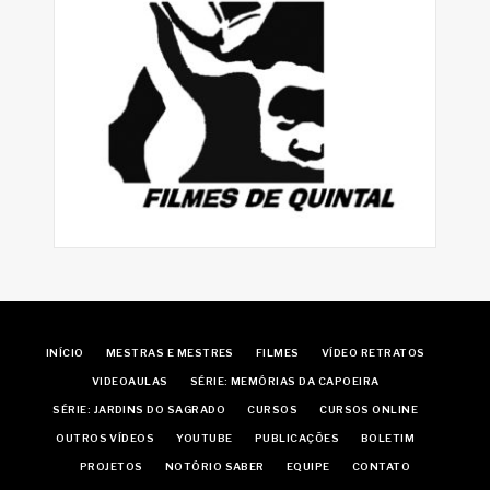
INÍCIO
MESTRAS E MESTRES
FILMES
VÍDEO RETRATOS
VIDEOAULAS
SÉRIE: MEMÓRIAS DA CAPOEIRA
SÉRIE: JARDINS DO SAGRADO
CURSOS
CURSOS ONLINE
OUTROS VÍDEOS
YOUTUBE
PUBLICAÇÕES
BOLETIM
PROJETOS
NOTÓRIO SABER
EQUIPE
CONTATO