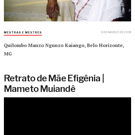
6 DE MARÇO DE 2018
MESTRAS E MESTRES
Quilombo Manzo Ngunzo Kaiango, Belo Horizonte,
MG
Retrato de Mãe Efigênia |
Mameto Muiandê