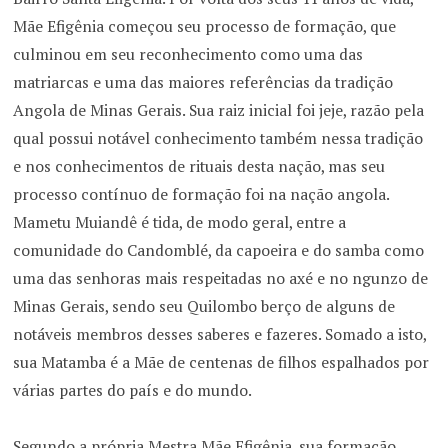
Mãe Efigênia começou seu processo de formação, que
culminou em seu reconhecimento como uma das
matriarcas e uma das maiores referências da tradição
Angola de Minas Gerais. Sua raiz inicial foi jeje, razão pela
qual possui notável conhecimento também nessa tradição
e nos conhecimentos de rituais desta nação, mas seu
processo contínuo de formação foi na nação angola.
Mametu Muiandê é tida, de modo geral, entre a
comunidade do Candomblé, da capoeira e do samba como
uma das senhoras mais respeitadas no axé e no ngunzo de
Minas Gerais, sendo seu Quilombo berço de alguns de
notáveis membros desses saberes e fazeres. Somado a isto,
sua Matamba é a Mãe de centenas de filhos espalhados por
várias partes do país e do mundo.
Segundo a própria Mestra Mãe Efigênia, sua formação