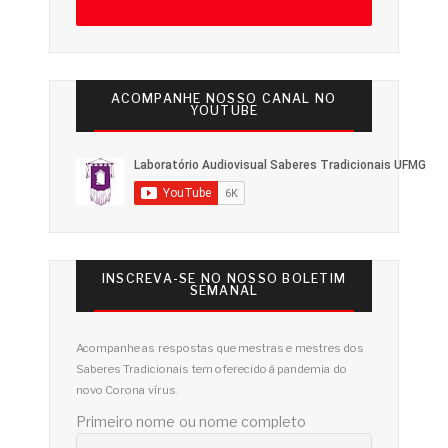
ACOMPANHE NOSSO CANAL NO
YOUTUBE
INSCREVA-SE NO NOSSO BOLETIM
SEMANAL
Acompanhe as respostas que mestras e mestres dos
Saberes Tradicionais tem oferecido à pandemia do
novo Corona vírus.
Primeiro nome ou nome completo