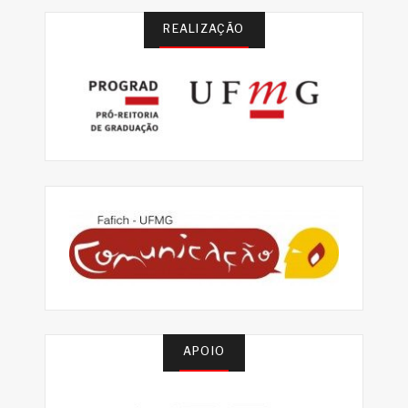
REALIZAÇÃO
APOIO