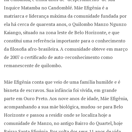
Inquice Matamba no Candomblé. Mãe Efigênia é a
matriarca e liderança máxima da comunidade fundada por
ela há cerca de quarenta anos, o Quilombo Manzo Ngunzo
Kaiango, situado na zona leste de Belo Horizonte, e que
constitui uma referência importante para o conhecimento
da filosofia afro-brasileira. A comunidade obteve em março
de 2007 o certificado de auto-reconhecimento como
remanescente de quilombo.
Mãe Efigênia conta que veio de uma família humilde e é
bisneta de escravos. Sua infância foi vivida, em grande
parte em Ouro Preto. Aos nove anos de idade, Mãe Efigênia,
acompanhando a sua mãe biológica, mudou-se para Belo
Horizonte e passou a residir onde se localiza hoje a
comunidade de Manzo, no antigo Bairro do Quartel, hoje
Bairro Santa Efigênia. Por volta dos seus 11 anos de vida,