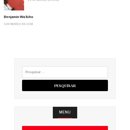
Benjamin Wa’Aiho
6 DE MARÇO DE 2018
Pesquisar
por:
MENU