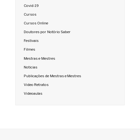
Covid-19
Cursos
Cursos Online
Doutores por Notório Saber
Festivais
Filmes
Mestras e Mestres
Noticias
Publicações de Mestras e Mestres
Video Retratos
Videoaulas