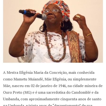
A Mestra Efigênia Maria da Conceição, mais conhecida
como Mametu Muiandê, Mãe Efigênia, ou simplesmente
Mãe, nasceu em 02 de janeiro de 1946, na cidade mineira de
Ouro Preto (MG) e é uma sacerdotisa do Candomblé e da
Umbanda, com aproximadamente cinquenta anos de santo
na Umbanda, e trinta anos de “despertamento” de sua