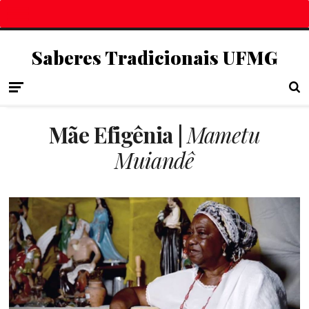
Saberes Tradicionais UFMG
Mãe Efigênia |
Mametu
Muiandê