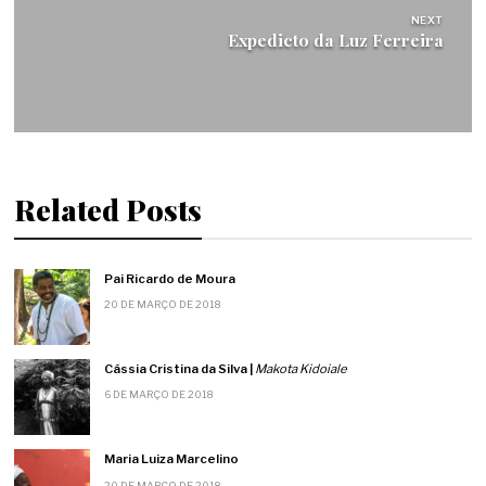
NEXT
Expedicto da Luz Ferreira
Related Posts
Pai Ricardo de Moura
20 DE MARÇO DE 2018
Cássia Cristina da Silva |
Makota Kidoiale
6 DE MARÇO DE 2018
Maria Luiza Marcelino
20 DE MARÇO DE 2018