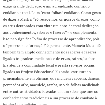
exige grande dedicação e um aprendizado contínuo,
cotidiano e total. É um “catar folhas” cotidiano. Como gosta
de dizer a Mestra, “só recebemos, os nossos direitos, como
os seus doutorados com vinte um anos de total dedicação
aos conhecimentos, saberes e fazeres” – e complementa:
isso não significa “o fim do processo de aprendizado”, pois
o “processo de formação” é permanente. Mametu Muiandê
também tem amplo conhecimento nos saberes e fazeres
ligados às praticas medicinais e de ervas, raízes, banhos.
Ela atende a comunidade local e presta serviços sociais,
ligados ao Projeto Educacional Kizomba, estruturado
principalmente em oficinas, que incluem capoeira, danças,
penteados afro, maculelê, samba, uso de folhas medicinais,
entre outras atividades baseadas em um saber que une os
conhecimentos tradicionais a um processo de combate à
intolerância religiosa e racial.