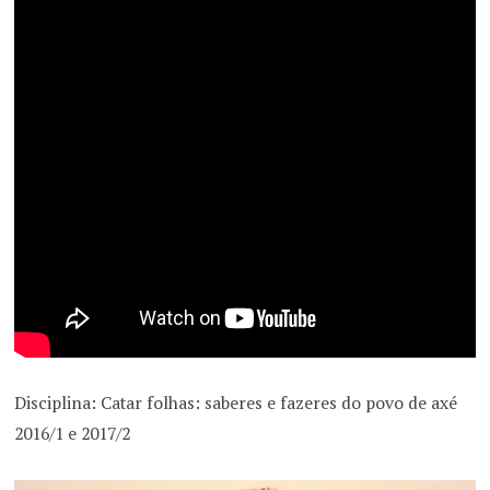
Disciplina: Catar folhas: saberes e fazeres do povo de axé
2016/1 e 2017/2