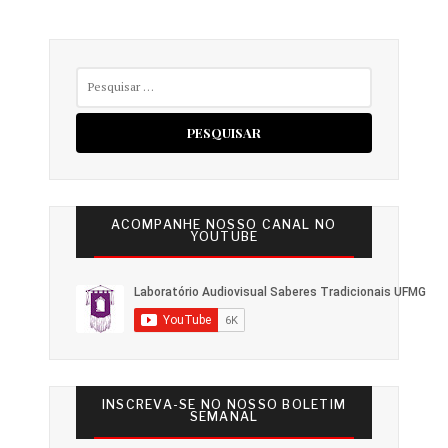
Pesquisar
por:
ACOMPANHE NOSSO CANAL NO
YOUTUBE
INSCREVA-SE NO NOSSO BOLETIM
SEMANAL