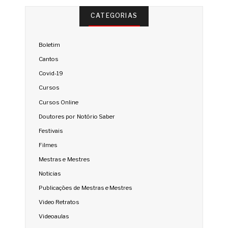
CATEGORIAS
Boletim
Cantos
Covid-19
Cursos
Cursos Online
Doutores por Notório Saber
Festivais
Filmes
Mestras e Mestres
Noticias
Publicações de Mestras e Mestres
Video Retratos
Videoaulas