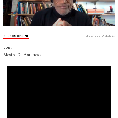
2 DE AGOSTO DE 2021
CURSOS ONLINE
com
Mestre Gil Amâncio