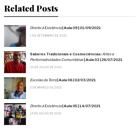
Related Posts
Direito à Existência
| Aula 09 | 01/09/2021
1 DE SETEMBRO DE 2021
Saberes Tradicionais e Cosmociências:
Artes e
Performatividades Comunitárias
| Aula 03 | 26/07/2021
26 DE JULHO DE 2021
Escolas da Terra
| Aula 06 | 02/03/2021
2 DE MARÇO DE 2021
Direito à Existência
| Aula 05 | 14/07/2021
14 DE JULHO DE 2021