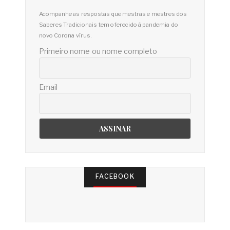
Acompanhe as respostas que mestras e mestres dos
Saberes Tradicionais tem oferecido à pandemia do
novo Corona vírus.
Primeiro nome ou nome completo
Email
FACEBOOK