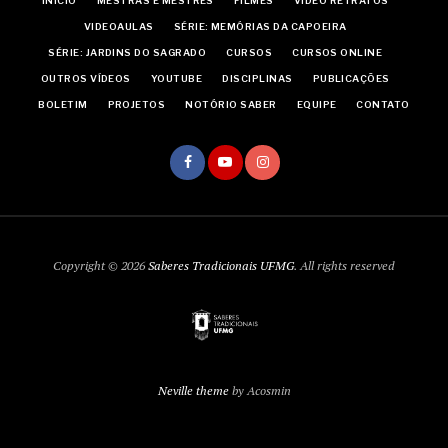
INÍCIO
MESTRAS E MESTRES
FILMES
VÍDEO RETRATOS
VIDEOAULAS
SÉRIE: MEMÓRIAS DA CAPOEIRA
SÉRIE: JARDINS DO SAGRADO
CURSOS
CURSOS ONLINE
OUTROS VÍDEOS
YOUTUBE
DISCIPLINAS
PUBLICAÇÕES
BOLETIM
PROJETOS
NOTÓRIO SABER
EQUIPE
CONTATO
Copyright © 2026
Saberes Tradicionais UFMG
. All rights reserved
Neville theme
by Acosmin