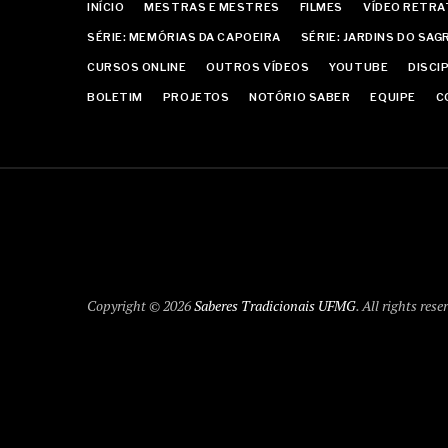
INÍCIO
MESTRAS E MESTRES
FILMES
VÍDEO RETR
SÉRIE: MEMÓRIAS DA CAPOEIRA
SÉRIE: JARDINS DO SA
CURSOS ONLINE
OUTROS VÍDEOS
YOUTUBE
DISCI
BOLETIM
PROJETOS
NOTÓRIO SABER
EQUIPE
C
Copyright © 2026
Saberes Tradicionais UFMG
. All rights rese