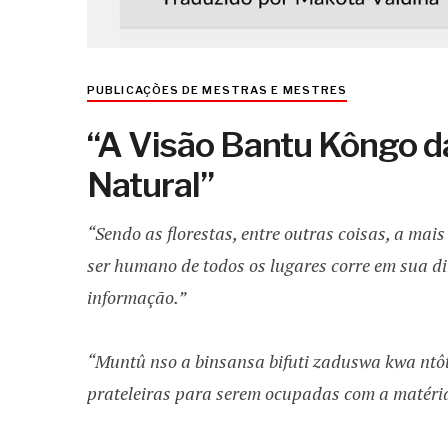
PUBLICAÇÕES DE MESTRAS E MESTRES
“A Visão Bantu Kôngo d
Natural”
“Sendo as florestas, entre outras coisas, a mai
ser humano de todos os lugares corre em sua di
informação.”
“Muntû nso a binsansa bifuti zaduswa kwa nt
prateleiras para serem ocupadas com a matéria