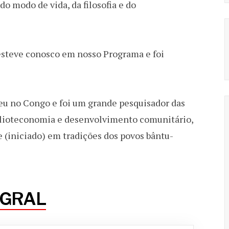
o modo de vida, da filosofia e do
steve conosco em nosso Programa e foi
u no Congo e foi um grande pesquisador das
biblioteconomia e desenvolvimento comunitário,
te (iniciado) em tradições dos povos bântu-
EGRAL