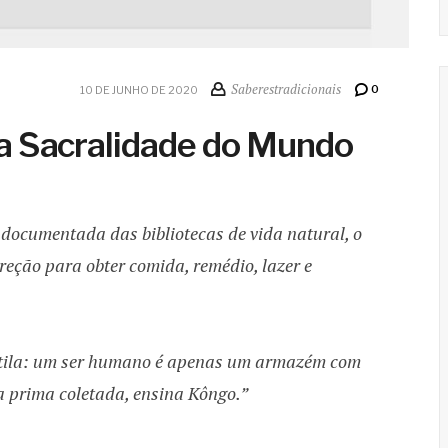
Saberestradicionais
0
10 DE JUNHO DE 2020
a Sacralidade do Mundo
s documentada das bibliotecas de vida natural, o
reção para obter comida, remédio, lazer e
ôtila: um ser humano é apenas um armazém com
 prima coletada, ensina Kôngo.”