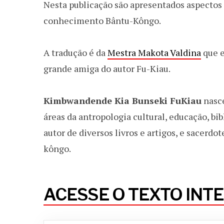
Nesta publicação são apresentados aspectos d
conhecimento Bântu-Kôngo.
A tradução é da
Mestra Makota Valdina
que e
grande amiga do autor Fu-Kiau.
Kimbwandende Kia Bunseki Fu­Kiau
nasce
áreas da antropologia cultural, educação, 
autor de diversos livros e artigos, e sacerdo
kôngo.
ACESSE O TEXTO INT