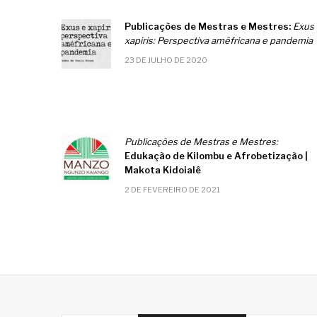
Publicações de Mestras e Mestres:
Exus 
xapiris: Perspectiva améfricana e pandemia
23 DE JULHO DE 2020
Publicações de Mestras e Mestres:
Edukação de Kilombu e Afrobetização |
Makota Kidoialê
2 DE FEVEREIRO DE 2021