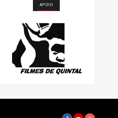
APOIO