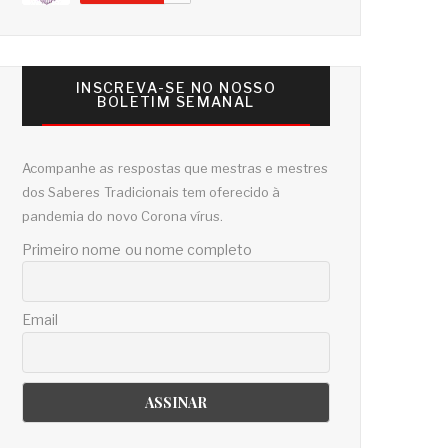
INSCREVA-SE NO NOSSO
BOLETIM SEMANAL
Acompanhe as respostas que mestras e mestres
dos Saberes Tradicionais tem oferecido à
pandemia do novo Corona vírus.
Primeiro nome ou nome completo
Email