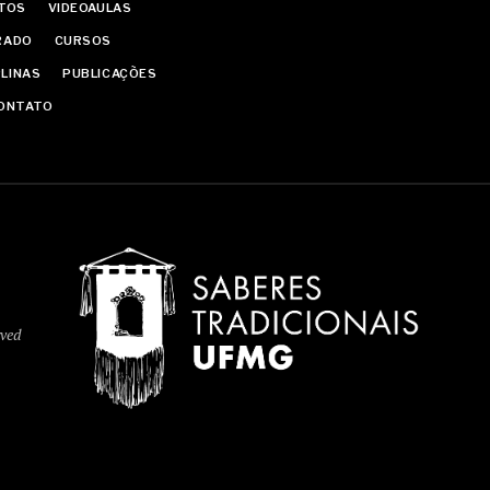
ATOS
VIDEOAULAS
GRADO
CURSOS
PLINAS
PUBLICAÇÕES
ONTATO
rved