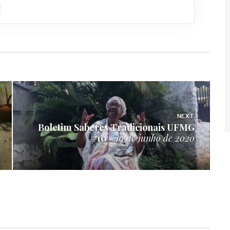
NEXT
Boletim Saberes Tradicionais UFMG
#10 -
10 de junho de 2020