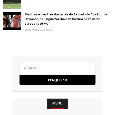
Mestras e mestres das artes do Reinado do Rosário, da
Umbanda, da Língua Yorùbá e da Cultura de Ifá darão
cursos na UFMG
15 DE MARÇO DE 2022
Pesquisar
por:
MENU