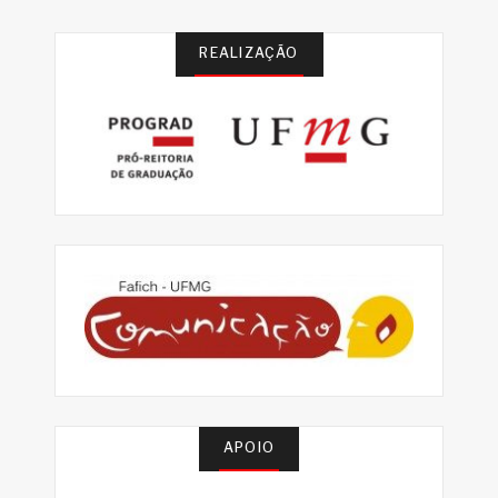
REALIZAÇÃO
APOIO