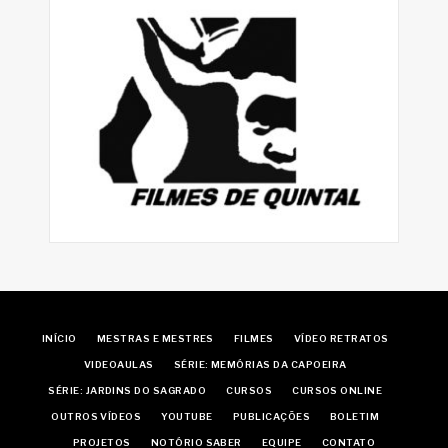
INÍCIO
MESTRAS E MESTRES
FILMES
VÍDEO RETRATOS
VIDEOAULAS
SÉRIE: MEMÓRIAS DA CAPOEIRA
SÉRIE: JARDINS DO SAGRADO
CURSOS
CURSOS ONLINE
OUTROS VÍDEOS
YOUTUBE
PUBLICAÇÕES
BOLETIM
PROJETOS
NOTÓRIO SABER
EQUIPE
CONTATO