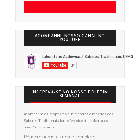
ACOMPANHE NOSSO CANAL NO
YOUTUBE
INSCREVA-SE NO NOSSO BOLETIM
SEMANAL
Acompanhe as respostas que mestras e mestres dos
Saberes Tradicionais tem oferecido à pandemia do
novo Corona vírus.
Primeiro nome ou nome completo