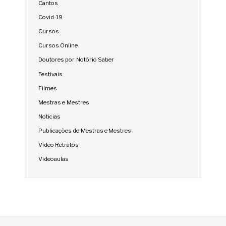
Cantos
Covid-19
Cursos
Cursos Online
Doutores por Notório Saber
Festivais
Filmes
Mestras e Mestres
Noticias
Publicações de Mestras e Mestres
Video Retratos
Videoaulas