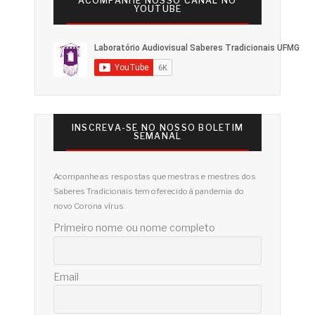
ACOMPANHE NOSSO CANAL NO
YOUTUBE
INSCREVA-SE NO NOSSO BOLETIM
SEMANAL
Acompanhe as respostas que mestras e mestres dos
Saberes Tradicionais tem oferecido à pandemia do
novo Corona vírus.
Primeiro nome ou nome completo
Email