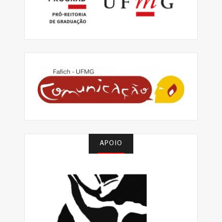
APOIO