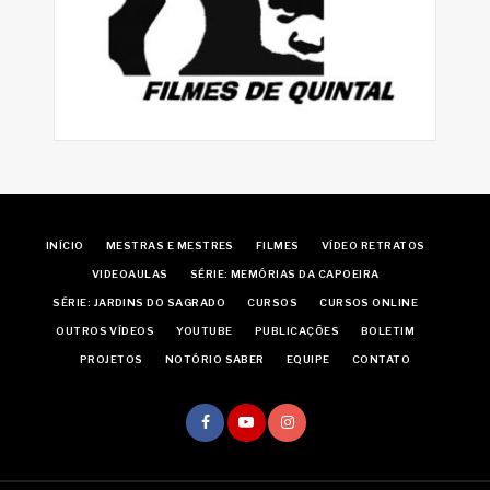
INÍCIO
MESTRAS E MESTRES
FILMES
VÍDEO RETRATOS
VIDEOAULAS
SÉRIE: MEMÓRIAS DA CAPOEIRA
SÉRIE: JARDINS DO SAGRADO
CURSOS
CURSOS ONLINE
OUTROS VÍDEOS
YOUTUBE
PUBLICAÇÕES
BOLETIM
PROJETOS
NOTÓRIO SABER
EQUIPE
CONTATO