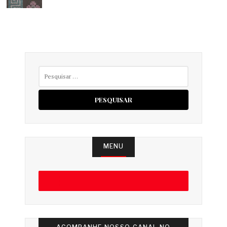
Pesquisar
por:
MENU