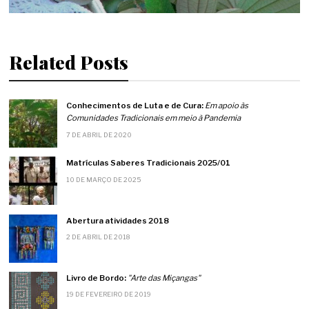
Related Posts
Conhecimentos de Luta e de Cura:
Em apoio às
Comunidades Tradicionais em meio à Pandemia
7 DE ABRIL DE 2020
Matrículas Saberes Tradicionais 2025/01
10 DE MARÇO DE 2025
Abertura atividades 2018
2 DE ABRIL DE 2018
Livro de Bordo:
"Arte das Miçangas"
19 DE FEVEREIRO DE 2019