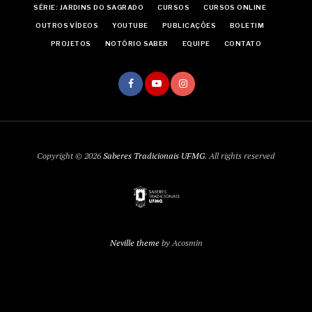
SÉRIE: JARDINS DO SAGRADO
CURSOS
CURSOS ONLINE
OUTROS VÍDEOS
YOUTUBE
PUBLICAÇÕES
BOLETIM
PROJETOS
NOTÓRIO SABER
EQUIPE
CONTATO
Copyright © 2026
Saberes Tradicionais UFMG
. All rights reserved
Neville theme
by Acosmin