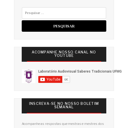
Pesquisar
por:
ACOMPANHE NOSSO CANAL NO
YOUTUBE
INSCREVA-SE NO NOSSO BOLETIM
SEMANAL
Acompanhe as respostas que mestras e mestres dos