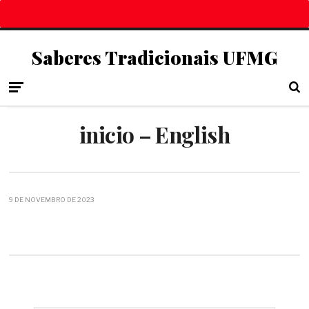
Saberes Tradicionais UFMG
inicio – English
9 DE NOVEMBRO DE 2023