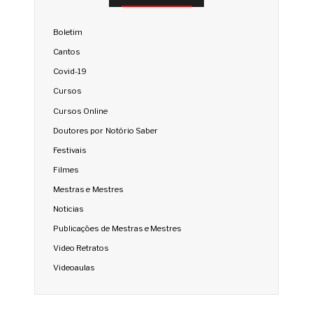
Boletim
Cantos
Covid-19
Cursos
Cursos Online
Doutores por Notório Saber
Festivais
Filmes
Mestras e Mestres
Noticias
Publicações de Mestras e Mestres
Video Retratos
Videoaulas