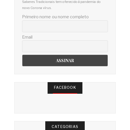
Saberes Tradicionais tem oferecido à pandemia do
novo Corona vírus.
Primeiro nome ou nome completo
Email
FACEBOOK
CATEGORIAS