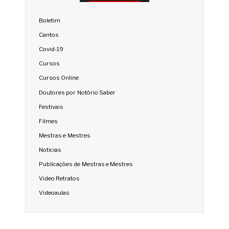
Boletim
Cantos
Covid-19
Cursos
Cursos Online
Doutores por Notório Saber
Festivais
Filmes
Mestras e Mestres
Noticias
Publicações de Mestras e Mestres
Video Retratos
Videoaulas