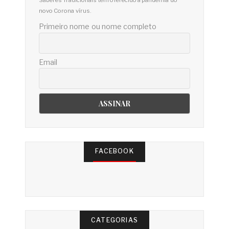
novo Corona vírus.
Primeiro nome ou nome completo
Email
FACEBOOK
CATEGORIAS