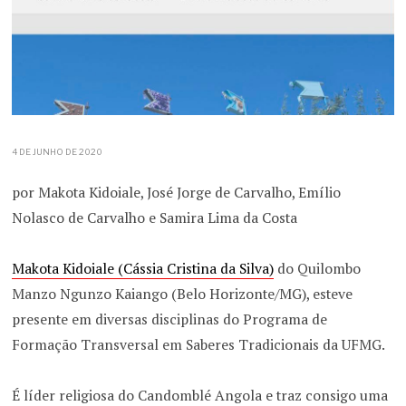
4 DE JUNHO DE 2020
por Makota Kidoiale, José Jorge de Carvalho, Emílio
Nolasco de Carvalho e Samira Lima da Costa
Makota Kidoiale (Cássia Cristina da Silva)
do Quilombo
Manzo Ngunzo Kaiango (Belo Horizonte/MG), esteve
presente em diversas disciplinas do Programa de
Formação Transversal em Saberes Tradicionais da UFMG.
É líder religiosa do Candomblé Angola e traz consigo uma