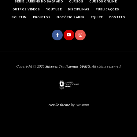
SÉRIE: JARDINS DO SAGRADO
CURSOS
CURSOS ONLINE
OUTROS VÍDEOS
YOUTUBE
DISCIPLINAS
PUBLICAÇÕES
BOLETIM
PROJETOS
NOTÓRIO SABER
EQUIPE
CONTATO
Copyright © 2026
Saberes Tradicionais UFMG
. All rights reserved
Neville theme
by Acosmin