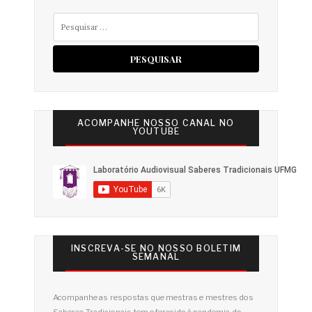
Pesquisar
por:
ACOMPANHE NOSSO CANAL NO
YOUTUBE
INSCREVA-SE NO NOSSO BOLETIM
SEMANAL
Acompanhe as respostas que mestras e mestres dos
Saberes Tradicionais tem oferecido à pandemia do