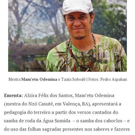
Mestra
Mam’etu Odemina
e Taata Sobodê | Fotos: Pedro Aspahan
Ementa
: Alzira Félix dos Santos, Mam’etu Odemina
(mestra do Nzó Caxuté, em Valença, BA), apresentará a
pedagogia do terreiro a partir dos versos cantados do
samba de roda da Água Sumida – o samba dos caboclos – e
do uso das folhas sagradas presentes nos saberes e fazeres