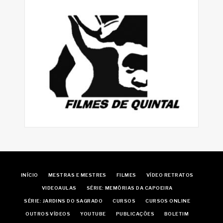
INÍCIO
MESTRAS E MESTRES
FILMES
VÍDEO RETRATOS
VIDEOAULAS
SÉRIE: MEMÓRIAS DA CAPOEIRA
SÉRIE: JARDINS DO SAGRADO
CURSOS
CURSOS ONLINE
OUTROS VÍDEOS
YOUTUBE
PUBLICAÇÕES
BOLETIM