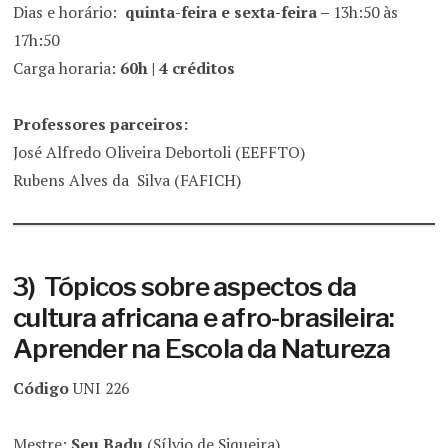
Dias e horário:
quinta-feira e sexta-feira –
13h:50 às
17h:50
Carga horaria:
60h | 4 créditos
Professores parceiros:
José Alfredo Oliveira Debortoli (EEFFTO)
Rubens Alves da Silva (FAFICH)
3) Tópicos sobre aspectos da
cultura africana e afro-brasileira:
Aprender na Escola da Natureza
Código
UNI 226
Mestre:
Seu Badu
(Sílvio de Siqueira)