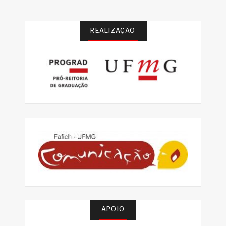
REALIZAÇÃO
APOIO