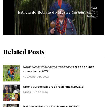
NEXT
Estréia do Retrato do Mestre
Cacique Nailton
Pataxó
Related Posts
Novos cursos dos Saberes Tradicionais
para o segundo
semestre de 2022
4 DE AGOSTO DE 2022
Oferta Cursos Saberes Tradicionais 2026/2
24 DE JULHO DE 2026
Matrículas Saberes Tradicionais 2025/01