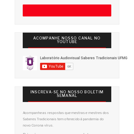
ACOMPANHE NOSSO CANAL NO
YOUTUBE
INSCREVA-SE NO NOSSO BOLETIM
SEMANAL
Acompanhe as respostas que mestras e mestres dos
Saberes Tradicionais tem oferecido à pandemia do
novo Corona vírus.