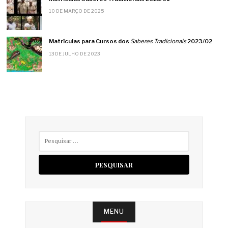
10 DE MARÇO DE 2025
Matrículas para Cursos dos
Saberes Tradicionais
2023/02
13 DE JULHO DE 2023
Pesquisar
por:
MENU