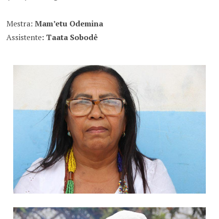
Mestra:
Mam’etu Odemina
Assistente
: Taata Sobodê