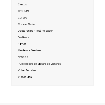
Cantos
Covid-19
Cursos
Cursos Online
Doutores por Notório Saber
Festivais
Filmes
Mestras e Mestres
Noticias
Publicações de Mestras e Mestres
Video Retratos
Videoaulas