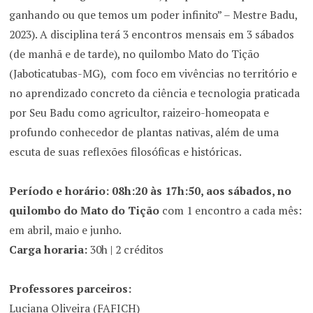
ganhando ou que temos um poder infinito” – Mestre Badu,
2023). A disciplina terá 3 encontros mensais em 3 sábados
(de manhã e de tarde), no quilombo Mato do Tição
(Jaboticatubas-MG), com foco em vivências no território e
no aprendizado concreto da ciência e tecnologia praticada
por Seu Badu como agricultor, raizeiro-homeopata e
profundo conhecedor de plantas nativas, além de uma
escuta de suas reflexões filosóficas e históricas.
Período e horário: 08h:20 às 17h:50, aos sábados, no
quilombo do Mato do Tição
com 1 encontro a cada mês:
em abril, maio e junho.
Carga horaria:
30h | 2 créditos
Professores parceiros:
Luciana Oliveira (FAFICH)