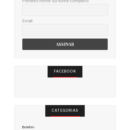
Primeiro nome ou nome completo
Email
FACEBOOK
CATEGORIAS
Boletim